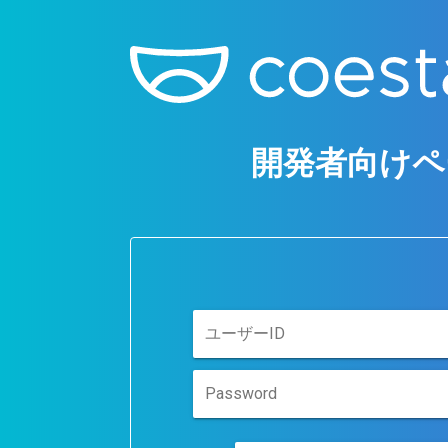
開発者向けペ
ユーザーID
Password